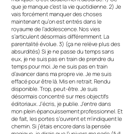
que je manque c’est la vie quotidienne. 2) Je
vais forcément manquer des choses
maintenant qu’on est entrés dans le
royaume de l’adolescence. Nos vies
s’articulent désormais différemment. La
parentalité évolue. 3) (ça ne relève plus des
absurdités) Si je ne passe du temps sans
eux, je ne suis pas en train de prendre du
temps pour moi. Je ne suis pas en train
d’avancer dans ma propre vie. Je me suis
effacé pour être là. Mis en retrait. Rendu
disponible. Trop, peut-être. Je suis
désormais concentré sur mes objectifs
éditoriaux. J’écris, je publie. J’entre dans
mon plein épanouissement professionnel. Et
de fait, les portes s’ouvrent et m’indiquent le
chemin. Si j’étais encore dans la pensée
magique, je dirais que l’univers me parle (
full