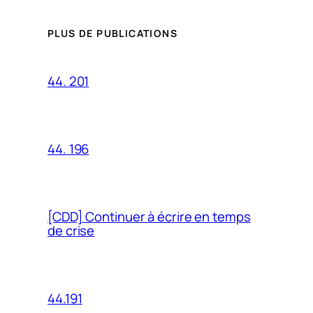
PLUS DE PUBLICATIONS
44. 201
44. 196
[CDD] Continuer à écrire en temps
de crise
44.191