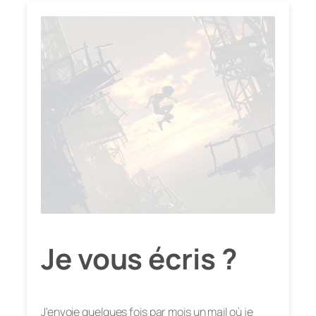
Je vous écris ?
J'envoie quelques fois par mois un mail où je