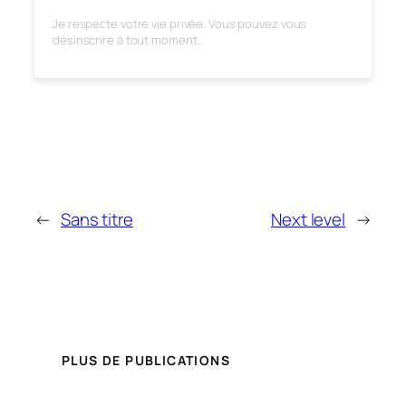
Je respecte votre vie privée. Vous pouvez vous
désinscrire à tout moment.
←
Sans titre
Next level
→
PLUS DE PUBLICATIONS