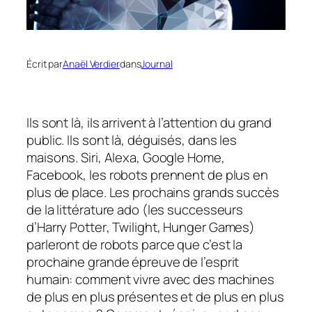
Écrit par
Anaël Verdier
dans
Journal
Ils sont là, ils arrivent à l’attention du grand
public. Ils sont là, déguisés, dans les
maisons. Siri, Alexa, Google Home,
Facebook, les robots prennent de plus en
plus de place. Les prochains grands succès
de la littérature ado (les successeurs
d’
Harry Potter
,
Twilight
,
Hunger Games
)
parleront de robots parce que c’est la
prochaine grande épreuve de l’esprit
humain: comment vivre avec des machines
de plus en plus présentes et de plus en plus