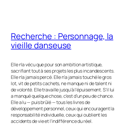
Recherche : Personnage, la
vieille danseuse
Elle n’a vécu que pour son ambition artistique,
sacrifiant tout à ses projets les plus incandescents.
Elle n’a jamais percé. Elle n’a jamais touché le gros
lot, vit de petits cachets, ne manque ni de talent ni
de volonté. Elle travaille jusqu’à l’épuisement. S’il lui
a manqué quelque chose, c’est d’un peu de chance.
Elle a lu — puis brûlé — tous les livres de
développement personnel, ceux qui encouragent la
responsabilité individuelle, ceux qui oublient les
accidents de vie et l’indifférence du réel.