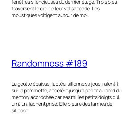
fenêtres silencieuses du dernier étage. Trois oies
traversent le ciel de leur vol saccadé. Les
moustiques voltigent autour de moi.
Randomness #189
La goutte épaisse, lactée, sillonne sa joue, ralentit
sur la pommette, accélère jusqu’à perler au bord du
menton, accrochée par ses milles petits doigts qui,
un à un, lâchent prise. Elle pleure des larmes de
silicone.