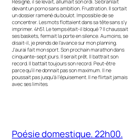
Résigné, il se levait, allumait son ordi. Se branlait
devant un porno sans ambition. Frustration. Il sortait
un dossier ramené du boulot. Impossible de se
concentrer. Les mots flottaient dans sa tête sans s’y
imprimer. 4h51. Le temps était-il bloqué ? Il chaussait
ses baskets, fermait la porte en silence. Au moins, se
disait-il, je prends de l’avance sur mon planning.
J’aurai fait mon sport. Son prochain marathon dans
cinquante-sept jours. Il serait prêt. Il battrait son
record. Il battait toujours son record. Peut-être
parce qu’il ne donnait pas son maximum. Il ne
poussait pas jusqu’à l’épuisement. Il ne flirtait jamais
avec ses limites.
Poésie domestique. 22h00.