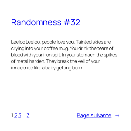
Randomness #32
Leeloo Leeloo, people love you. Tainted skies are
crying into your coffee mug. You drink the tears of
blood with your iron spit. In your stomach the spikes
of metal harden. They break the veil of your
innocence like a baby getting born.
1
2
3
…
7
Page suivante
→